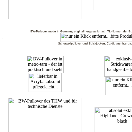
BW-Pullover, made in Germany, original hergestellt nach TL-Normen der
.
.
Schurwollpullover und Strickjacken, Cardigans -handf
.