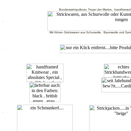
Bundeswehrpullover, Troyer der Marine, handframed 
.
Wir führen Strickwaren aus Schurwolle, Baumwolle und Synt
.
.
.
.